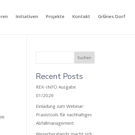
oren
Initiativen
Projekte
Kontakt
Grünes Dorf
Suchen
Recent Posts
REK-INFO Ausgabe
01/2026
Einladung zum Webinar:
Praxistools für nachhaltiges
wie
Abfallmanagement
Weserbergland+ macht sich