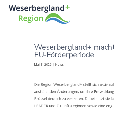
Weserbergland+ macht s
EU‑Förderperiode
Mai 8, 2026
|
News
Die Region Weserbergland+ stellt sich aktiv a
anstehenden Änderungen, um ihre Entwicklungs
Brüssel deutlich zu vertreten. Dabei setzt s
LEADER und Zukunftsregionen sowie eine enge 