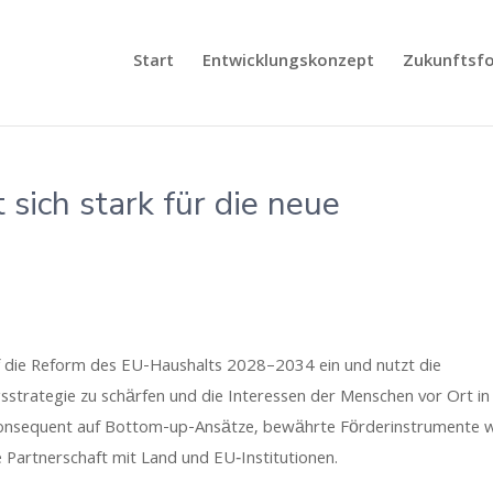
Start
Entwicklungskonzept
Zukunftsf
ich stark für die neue
uf die Reform des EU-Haushalts 2028–2034 ein und nutzt die
strategie zu schärfen und die Interessen der Menschen vor Ort in
ie konsequent auf Bottom-up-Ansätze, bewährte Förderinstrumente 
Partnerschaft mit Land und EU‑Institutionen.