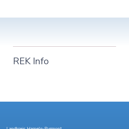
REK Info
Landkreis Hameln-Pyrmont