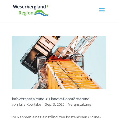
Infoveranstaltung zu Innovationsförderung
von
Julia Kowitzke
|
Sep. 3, 2025
|
Veranstaltung
im Rahmen eines einstündigen kostenlosen Online-